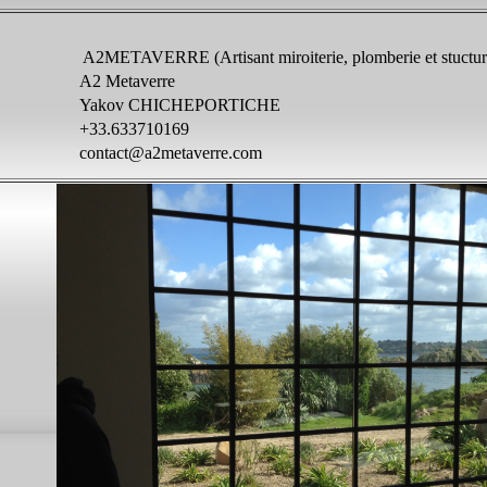
A2METAVERRE (Artisant miroiterie, plomberie et stucture
A2 Metaverre
Yakov CHICHEPORTICHE
+33.633710169
contact@a2metaverre.com